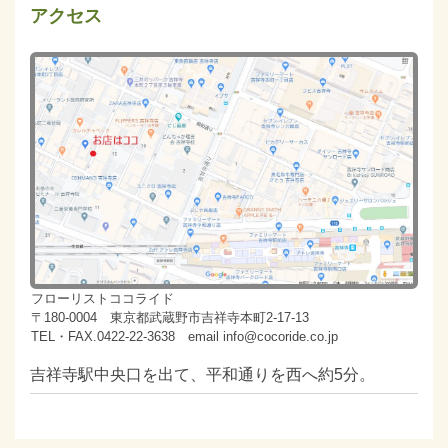
アクセス
フローリストココライド
〒180-0004 東京都武蔵野市吉祥寺本町2-17-13
TEL・FAX.0422-22-3638 email info@cocoride.co.jp
吉祥寺駅中央口を出て、平和通りを西へ約5分。